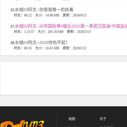
水城DJ阿文--你是我唯一的执着
25.
时长：06:12
大小：14.88 MB
更新：2020/9/13
水城DJ阿文--兴华国际帝9娱乐2020第一季武汉加油!中国加油
27.
时长：1:23:57
大小：201.36 MB
更新：2020/2/13
水城DJ阿文--2020你伤不起！
29.
时长：06:55
大小：16.65 MB
更新：2020/2/12
地图
关于