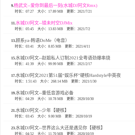
杨武文--爱你到最后一刻(水城DJ阿文Rmx)
9.
时长：07:27
大小：17.89 MB
更新：2021/7/21
水城DJ阿文--错未时空DJMix
11.
时长：05:45
大小：13.83 MB
更新：2021/7/2
顾系ya-韩语DoMe（电音）
13.
时长：03:41
大小：8.85 MB
更新：2021/4/11
水城DJ阿文--赵姐私人订制2021全粤语劲爆串烧
15.
时长：41:39
大小：99.99 MB
更新：2021/2/17
水城DJ阿文2021第51届“娱乐杯”硬核Hardstyle中英夜
17.
时长：1:51:43
大小：268.14 MB
更新：2021/1/30
水城DJ阿文--重低音游戏必备
19.
时长：04:29
大小：10.78 MB
更新：2020/10/30
水城DJ阿文--少年【硬核】
21.
时长：03:45
大小：9.00 MB
更新：2020/10/19
水城DJ阿文--世界这么大还是遇见你【硬核】
23.
时长：04:52
大小：11.70 MB
更新：2020/10/19