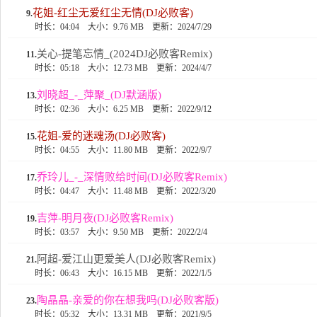
花姐-红尘无爱红尘无情(DJ必败客)
9.
时长：04:04
大小：9.76 MB
更新：2024/7/29
关心-提笔忘情_(2024DJ必败客Remix)
11.
时长：05:18
大小：12.73 MB
更新：2024/4/7
刘晓超_-_萍聚_(DJ默涵版)
13.
时长：02:36
大小：6.25 MB
更新：2022/9/12
花姐-爱的迷魂汤(DJ必败客)
15.
时长：04:55
大小：11.80 MB
更新：2022/9/7
乔玲儿_-_深情败给时间(DJ必败客Remix)
17.
时长：04:47
大小：11.48 MB
更新：2022/3/20
吉萍-明月夜(DJ必败客Remix)
19.
时长：03:57
大小：9.50 MB
更新：2022/2/4
阿超-爱江山更爱美人(DJ必败客Remix)
21.
时长：06:43
大小：16.15 MB
更新：2022/1/5
陶晶晶-亲爱的你在想我吗(DJ必败客版)
23.
时长：05:32
大小：13.31 MB
更新：2021/9/5