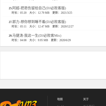
阿超-把悲伤留给自己(DJ必败客版)
25.
时长：05:20
大小：12.79 MB
更新：2021/3/25
郭力-想你想到睡不着(DJ必败客版)
27.
时长：05:11
大小：12.47 MB
更新：2020/12/27
马健涛-我这一生(DJ必败客Mix)
29.
时长：04:08
大小：9.95 MB
更新：2020/6/29
地图
关于