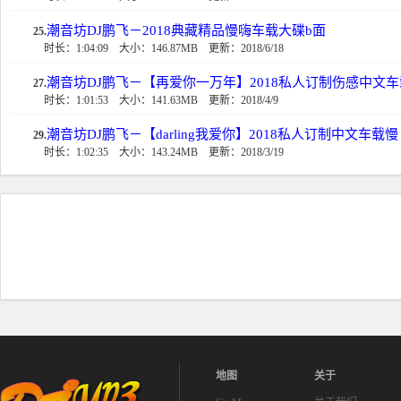
潮音坊DJ鹏飞－2018典藏精品慢嗨车载大碟b面
25.
时长：1:04:09
大小：146.87MB
更新：2018/6/18
潮音坊DJ鹏飞－【再爱你一万年】2018私人订制伤感中文
27.
时长：1:01:53
大小：141.63MB
更新：2018/4/9
潮音坊DJ鹏飞－【darling我爱你】2018私人订制中文车载慢
29.
时长：1:02:35
大小：143.24MB
更新：2018/3/19
地图
关于