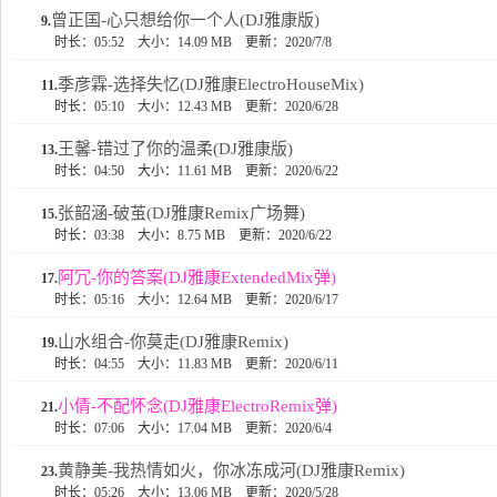
曾正国-心只想给你一个人(DJ雅康版)
9.
时长：05:52
大小：14.09 MB
更新：2020/7/8
季彦霖-选择失忆(DJ雅康ElectroHouseMix)
11.
时长：05:10
大小：12.43 MB
更新：2020/6/28
王馨-错过了你的温柔(DJ雅康版)
13.
时长：04:50
大小：11.61 MB
更新：2020/6/22
张韶涵-破茧(DJ雅康Remix广场舞)
15.
时长：03:38
大小：8.75 MB
更新：2020/6/22
阿冗-你的答案(DJ雅康ExtendedMix弹)
17.
时长：05:16
大小：12.64 MB
更新：2020/6/17
山水组合-你莫走(DJ雅康Remix)
19.
时长：04:55
大小：11.83 MB
更新：2020/6/11
小倩-不配怀念(DJ雅康ElectroRemix弹)
21.
时长：07:06
大小：17.04 MB
更新：2020/6/4
黄静美-我热情如火，你冰冻成河(DJ雅康Remix)
23.
时长：05:26
大小：13.06 MB
更新：2020/5/28