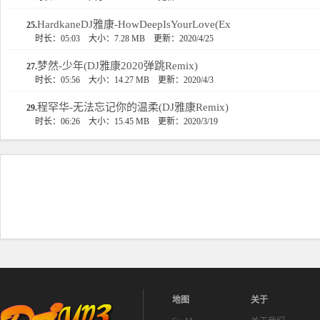
HardkaneDJ雅康-HowDeepIsYourLove(Ex
25.
时长：05:03
大小：7.28 MB
更新：2020/4/25
梦然-少年(DJ雅康2020弹跳Remix)
27.
时长：05:56
大小：14.27 MB
更新：2020/4/3
程罕华-无法忘记你的温柔(DJ雅康Remix)
29.
时长：06:26
大小：15.45 MB
更新：2020/3/19
地图
关于