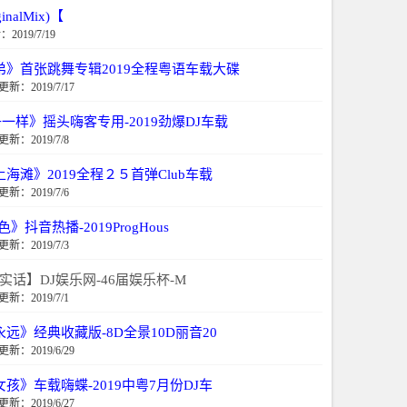
ginalMix)【
2019/7/19
弟》首张跳舞专辑2019全程粤语车载大碟
更新：2019/7/17
一样》摇头嗨客专用-2019劲爆DJ车载
更新：2019/7/8
海滩》2019全程２５首弹Club车载
更新：2019/7/6
抖音热播-2019ProgHous
更新：2019/7/3
大实话】DJ娱乐网-46届娱乐杯-M
更新：2019/7/1
远》经典收藏版-8D全景10D丽音20
更新：2019/6/29
孩》车载嗨蝶-2019中粤7月份DJ车
更新：2019/6/27