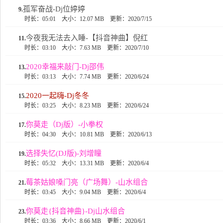
孤军奋战-Dj位婷婷
9.
时长：05:01
大小：12.07 MB
更新：2020/7/15
今夜我无法去入睡-【抖音神曲】倪红
11.
时长：03:10
大小：7.63 MB
更新：2020/7/10
2020幸福来敲门-Dj邵伟
13.
时长：03:13
大小：7.74 MB
更新：2020/6/24
2020一起嗨-Dj冬冬
15.
时长：03:25
大小：8.23 MB
更新：2020/6/24
你莫走（Dj版）-小拳权
17.
时长：04:30
大小：10.81 MB
更新：2020/6/13
选择失忆(DJ版)-刘增瞳
19.
时长：05:32
大小：13.31 MB
更新：2020/6/4
莓茶姑娘嗓门亮（广场舞）-山水组合
21.
时长：03:45
大小：9.04 MB
更新：2020/6/4
你莫走{抖音神曲}-Dj山水组合
23.
时长：03:36
大小：8.66 MB
更新：2020/6/1