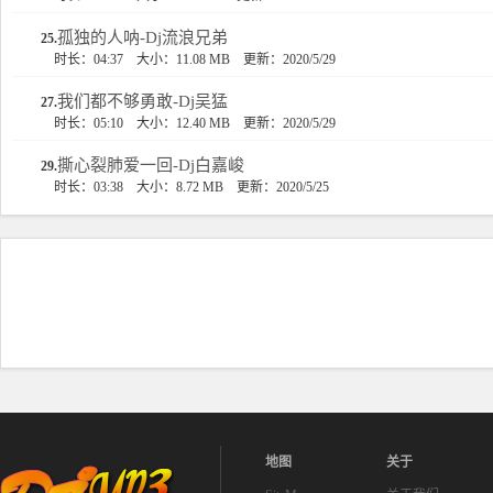
孤独的人呐-Dj流浪兄弟
25.
时长：04:37
大小：11.08 MB
更新：2020/5/29
我们都不够勇敢-Dj吴猛
27.
时长：05:10
大小：12.40 MB
更新：2020/5/29
撕心裂肺爱一回-Dj白嘉峻
29.
时长：03:38
大小：8.72 MB
更新：2020/5/25
地图
关于