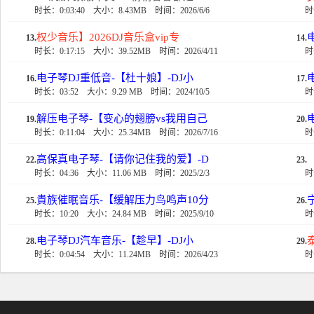
时长：0:03:40
大小：8.43MB
时间：2026/6/6
时
权少音乐】2026DJ音乐盒vip专
13.
14.
时长：0:17:15
大小：39.52MB
时间：2026/4/11
时
电子琴DJ重低音-【杜十娘】-DJ小
16.
17.
时长：03:52
大小：9.29 MB
时间：2024/10/5
时
解压电子琴-【变心的翅膀vs我用自己
19.
20.
时长：0:11:04
大小：25.34MB
时间：2026/7/16
时
高保真电子琴-【请你记住我的爱】-D
22.
23.
时长：04:36
大小：11.06 MB
时间：2025/2/3
时
貴族催眠音乐-【缓解压力鸟鸣声10分
25.
26.
时长：10:20
大小：24.84 MB
时间：2025/9/10
时
电子琴DJ汽车音乐-【趁早】-DJ小
28.
29.
时长：0:04:54
大小：11.24MB
时间：2026/4/23
时