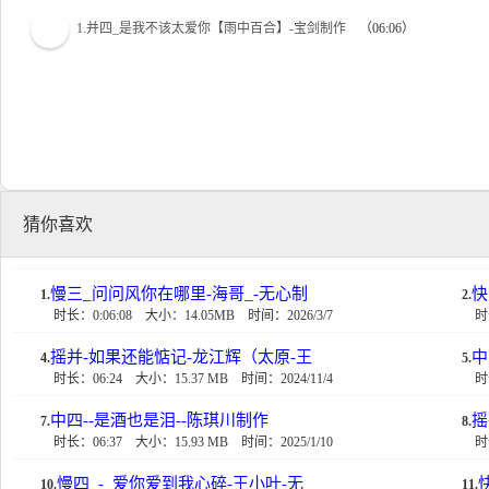
1.并四_是我不该太爱你【雨中百合】-宝剑制作
（06:06）
猜你喜欢
慢三_问问风你在哪里-海哥_-无心制
快
1.
2.
时长：0:06:08
大小：14.05MB
时间：2026/3/7
时
摇并-如果还能惦记-龙江辉（太原-王
中
4.
5.
时长：06:24
大小：15.37 MB
时间：2024/11/4
时
中四--是酒也是泪--陈琪川制作
摇
7.
8.
时长：06:37
大小：15.93 MB
时间：2025/1/10
时
慢四_-_爱你爱到我心碎-王小叶-无
10.
11.