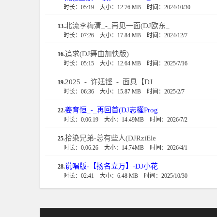
时长：05:19
大小：12.76 MB
时间：2024/10/30
北流李梅清_-_再见一面(DJ欧东_
13.
时长：07:26
大小：17.84 MB
时间：2024/12/7
追求(DJ舞曲加快版)
16.
时长：05:15
大小：12.64 MB
时间：2025/7/16
2025_-_许廷铿_-_面具【DJ
19.
时长：06:36
大小：15.87 MB
时间：2025/2/7
姜育恒_-_再回首(DJ志權Prog
22.
时长：0:06:19
大小：14.49MB
时间：2026/7/2
拾染兄弟-总有些人(DJRziEle
25.
时长：0:06:26
大小：14.74MB
时间：2026/4/1
说唱版-【扬名立万】-DJ小花
28.
时长：02:41
大小：6.48 MB
时间：2025/10/30