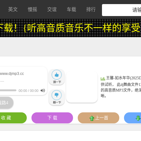
英文
慢摇
交谊
车载
排行
载！{听高音质音乐不一样的享受}
 www.djmp3.cc
王馨-如水年华(2025DJ
..
供试听， 此dj舞曲文件13
的高音质MP3文件，绝无
00:00
/
00:00
晰。
线路4
收 藏
下 载
上一首